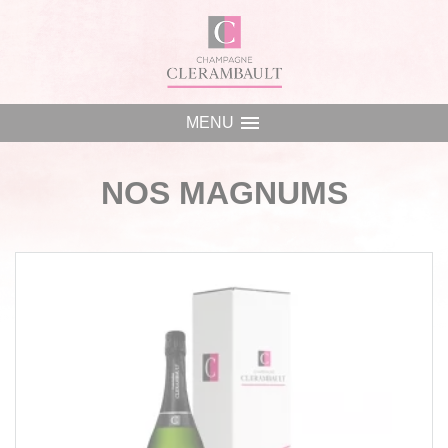
Panneau de gestion des cookies
menu
MENU
NOS MAGNUMS