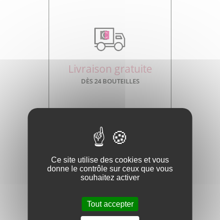
Livraison gratuite
DÈS 24 BOUTEILLES
Ce site utilise des cookies et vous
donne le contrôle sur ceux que vous
souhaitez activer
Paiement sécurisé
Tout accepter
AVEC LE 3D SÉCURE