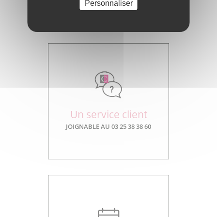
Personnaliser
Un service client
JOIGNABLE AU 03 25 38 38 60