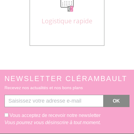
Logistique rapide
NEWSLETTER CLÉRAMBAULT
Recevez nos actualités et nos bons plans
OK
Vous acceptez de recevoir notre newsletter
Vous pourrez vous désinscrire à tout moment.