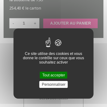
254,40 €
le carton
-
+
AJOUTER AU PANIER
Ce site utilise des cookies et vous
donne le contrôle sur ceux que vous
souhaitez activer
Tout accepter
Personnaliser
Livraison gratuite
DÈS 24 BOUTEILLES