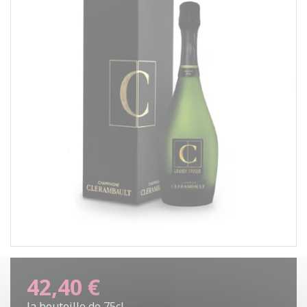
42,40 €
la bouteille de 75cl