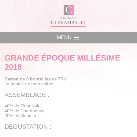
Panneau de gestion des cookies
menu
MENU
GRANDE ÉPOQUE MILLÉSIME
2018
Carton de 6 bouteilles
de 75 cl
La bouteille et son coffret.
ASSEMBLAGE :
40% de Pinot Noir
40% de Chardonnay
20% de Meunier
DEGUSTATION :