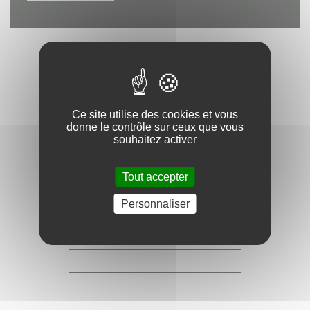
Ce site utilise des cookies et vous
donne le contrôle sur ceux que vous
souhaitez activer
Tout accepter
Livraison gratuite
DÈS 24 BOUTEILLES
Personnaliser