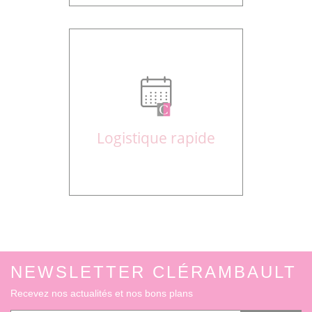
Logistique rapide
NEWSLETTER CLÉRAMBAULT
Recevez nos actualités et nos bons plans