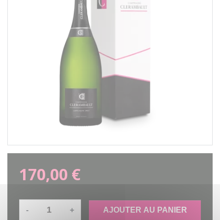
170,00 €
-
+
AJOUTER AU PANIER